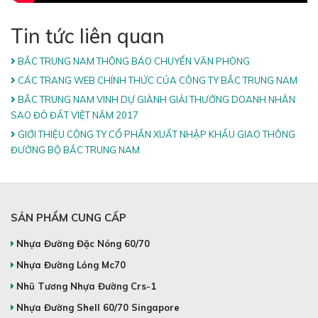
Tin tức liên quan
BẮC TRUNG NAM THÔNG BÁO CHUYỂN VĂN PHÒNG
CÁC TRANG WEB CHÍNH THỨC CỦA CÔNG TY BẮC TRUNG NAM
BẮC TRUNG NAM VINH DỰ GIÀNH GIẢI THƯỞNG DOANH NHÂN
SAO ĐỎ ĐẤT VIỆT NĂM 2017
GIỚI THIỆU CÔNG TY CỔ PHẦN XUẤT NHẬP KHẨU GIAO THÔNG
ĐƯỜNG BỘ BẮC TRUNG NAM
SẢN PHẨM CUNG CẤP
Nhựa Đường Đặc Nóng 60/70
Nhựa Đường Lỏng Mc70
Nhũ Tương Nhựa Đường Crs-1
Nhựa Đường Shell 60/70 Singapore