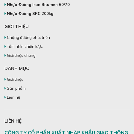
Nhựa Đường Iran Bitumen 60/70
Nhựa Đường SRC 200kg
GIỚI THIỆU
Chặng đường phát triển
Tầm nhìn chiến lược
Giới thiệu chung
DANH MỤC
Giới thiệu
Sản phẩm
Liên hệ
LIÊN HỆ
CÔNG TY CỔ PHẦN XUẤT NHẬP KHẨU GIAO THÔNG