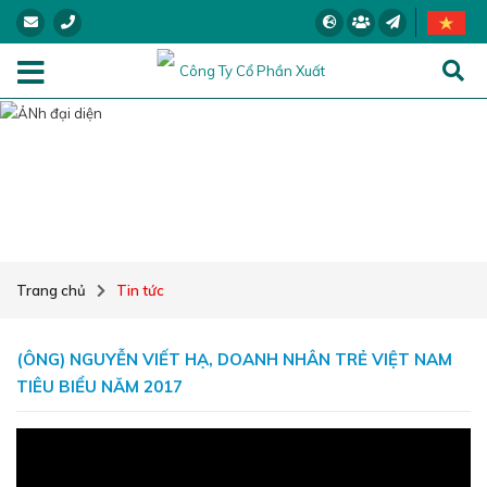
TIN TỨC
Trang chủ
Tin tức
(ÔNG) NGUYỄN VIẾT HẠ, DOANH NHÂN TRẺ VIỆT NAM
TIÊU BIỂU NĂM 2017