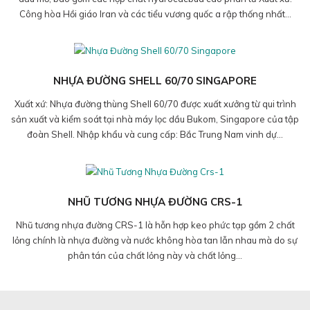
Công hòa Hồi giáo Iran và các tiểu vương quốc a rập thống nhất...
NHỰA ĐƯỜNG SHELL 60/70 SINGAPORE
Xuất xứ: Nhựa đường thùng Shell 60/70 được xuất xưởng từ qui trình
sản xuất và kiểm soát tại nhà máy lọc dầu Bukom, Singapore của tập
đoàn Shell. Nhập khẩu và cung cấp: Bắc Trung Nam vinh dự...
NHŨ TƯƠNG NHỰA ĐƯỜNG CRS-1
Nhũ tương nhựa đường CRS-1 là hỗn hợp keo phức tạp gồm 2 chất
lỏng chính là nhựa đường và nước không hòa tan lẫn nhau mà do sự
phân tán của chất lỏng này và chất lỏng...