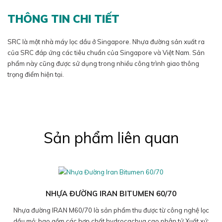
THÔNG TIN CHI TIẾT
SRC là một nhà máy lọc dầu ở Singapore. Nhựa đường sản xuất ra
của SRC đáp ứng các tiêu chuẩn của Singapore và Việt Nam. Sản
phẩm này cũng được sử dụng trong nhiều công trình giao thông
trọng điểm hiện tại.
Sản phẩm liên quan
NHỰA ĐƯỜNG IRAN BITUMEN 60/70
Nhựa đường IRAN M60/70 là sản phẩm thu được từ công nghệ lọc
dầu mỏ; bao gồm các hợp chất hydrocacbua cao phân tử Xuất xứ: